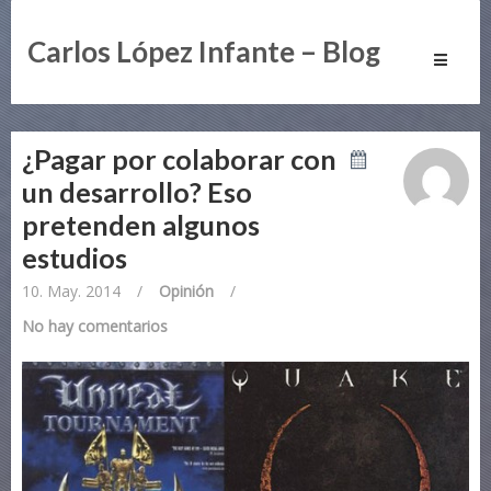
Carlos López Infante – Blog
Toggle
navigati
¿Pagar por colaborar con
un desarrollo? Eso
pretenden algunos
estudios
10. May. 2014
/
Opinión
/
No hay comentarios