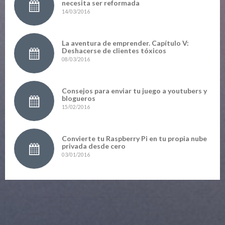
necesita ser reformada
14/03/2016
La aventura de emprender. Capítulo V:
Deshacerse de clientes tóxicos
08/03/2016
Consejos para enviar tu juego a youtubers y
blogueros
15/02/2016
Convierte tu Raspberry Pi en tu propia nube
privada desde cero
03/01/2016