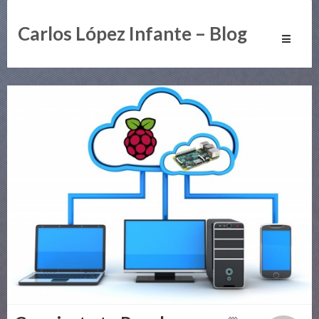
Carlos López Infante – Blog
Toggle
navigati