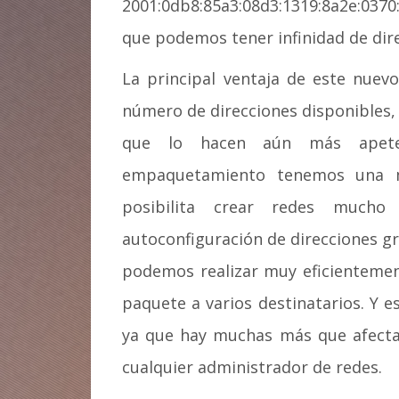
2001:0db8:85a3:08d3:1319:8a2e:037
que podemos tener infinidad de dire
La principal ventaja de este nuev
número de direcciones disponibles,
que lo hacen aún más apetec
empaquetamiento tenemos una m
posibilita crear redes mucho
autoconfiguración de direcciones gr
podemos realizar muy eficientement
paquete a varios destinatarios. Y es
ya que hay muchas más que afecta
cualquier administrador de redes.