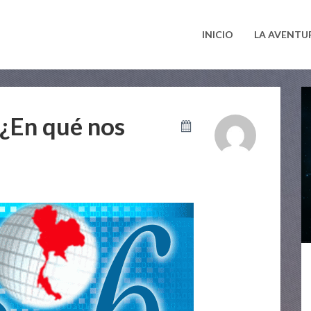
INICIO
LA AVENTU
¿En qué nos