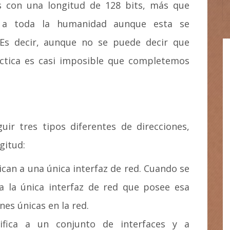
es con una longitud de 128 bits, más que
es a toda la humanidad aunque esta se
. Es decir, aunque no se puede decir que
ráctica es casi imposible que completemos
uir tres tipos diferentes de direcciones,
gitud:
lican a una única interfaz de red. Cuando se
a la única interfaz de red que posee esa
ones únicas en la red.
tifica a un conjunto de interfaces y a