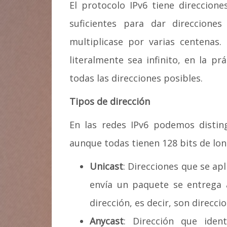
El protocolo IPv6 tiene direccion
suficientes para dar direccion
multiplicase por varias centenas
literalmente sea infinito, en la p
todas las direcciones posibles.
Tipos de dirección
En las redes IPv6 podemos disting
aunque todas tienen 128 bits de lon
Unicast
: Direcciones que se ap
envía un paquete se entrega 
dirección, es decir, son direcci
Anycast
: Dirección que iden