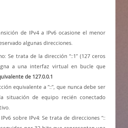
ansición de IPv4 a IPv6 ocasione el menor
eservado algunas direcciones.
: Se trata de la dirección “::1” (127 ceros
igna a una interfaz virtual en bucle que
quivalente de 127.0.0.1
cción equivalente a ”::”, que nunca debe ser
la situación de equipo recién conectado
ivo.
Pv6 sobre IPv4: Se trata de direcciones “::