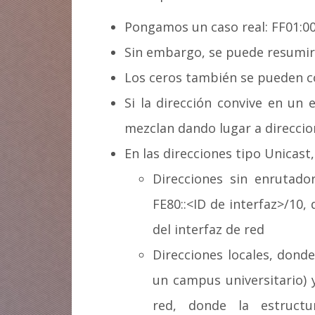
Pongamos un caso real: FF01:0
Sin embargo, se puede resumir 
Los ceros también se pueden con
Si la dirección convive en un 
mezclan dando lugar a direccion
En las direcciones tipo Unicast
Direcciones sin enrutado
FE80::<ID de interfaz>/10,
del interfaz de red
Direcciones locales, donde
un campus universitario) 
red, donde la estructu