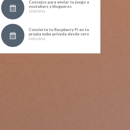
Consejos para enviar tu juego a
youtubers y blogueros
15/02/2016
Convierte tu Raspberry Pi en tu
propia nube privada desde cero
03/01/2016