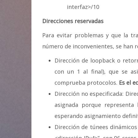
interfaz>/10
Direcciones reservadas
Para evitar problemas y que la tr
número de inconvenientes, se han r
Dirección de loopback o retorno
con un 1 al final), que se as
comprueba protocolos.
Es el e
Dirección no especificada: Dire
asignada porque representa 
esperando asignamiento definit
Dirección de túnees dinámicos I