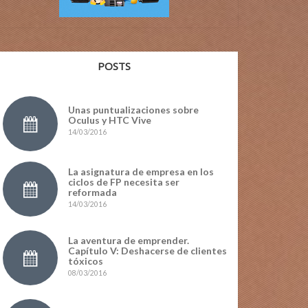
POSTS
Unas puntualizaciones sobre
Oculus y HTC Vive
14/03/2016
La asignatura de empresa en los
ciclos de FP necesita ser
reformada
14/03/2016
La aventura de emprender.
Capítulo V: Deshacerse de clientes
tóxicos
08/03/2016