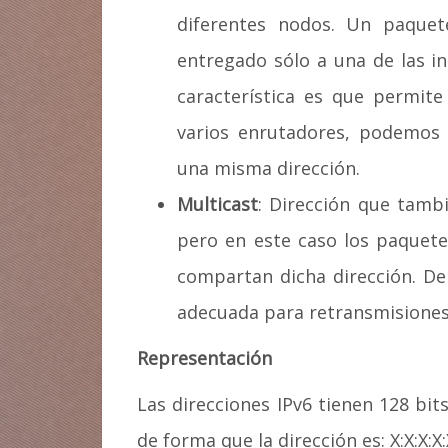
diferentes nodos. Un paquet
entregado sólo a una de las i
característica es que permite
varios enrutadores, podemos
una misma dirección.
Multicast
: Dirección que tambi
pero en este caso los paquete
compartan dicha dirección. De 
adecuada para retransmisiones
Representación
Las direcciones IPv6 tienen 128 bit
de forma que la dirección es: X:X:X:X:X