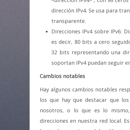
<dirección IPv4>”, con 96 cero
dirección IPv4. Se usa para tra
transparente.
Direcciones IPv4 sobre IPv6: Dir
es decir, 80 bits a cero segui
32 bits representando una dir
soportan IPv4 puedan seguir en
Cambios notables
Hay algunos cambios notables respe
los que hay que destacar que los
nosotros, o lo que es lo mismo,
direcciones en nuestra red local. E