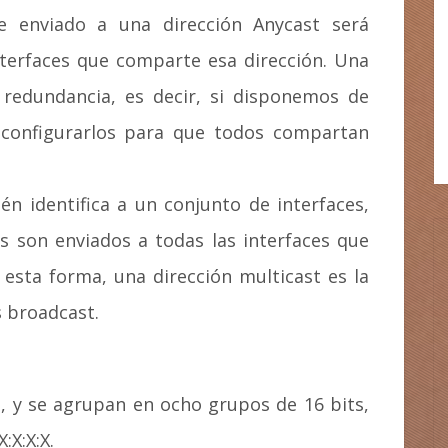
e enviado a una dirección Anycast será
nterfaces que comparte esa dirección. Una
 redundancia, es decir, si disponemos de
 configurarlos para que todos compartan
én identifica a un conjunto de interfaces,
s son enviados a todas las interfaces que
esta forma, una dirección multicast es la
 broadcast.
s, y se agrupan en ocho grupos de 16 bits,
:X:X:X.