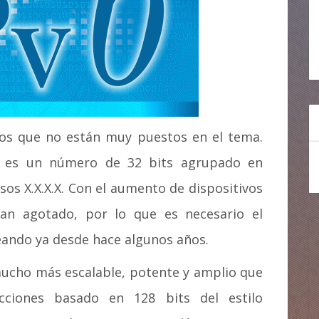
los que no están muy puestos en el tema.
IP es un número de 32 bits agrupado en
sos X.X.X.X. Con el aumento de dispositivos
 han agotado, por lo que es necesario el
teando ya desde hace algunos años.
mucho más escalable, potente y amplio que
ecciones basado en 128 bits del estilo