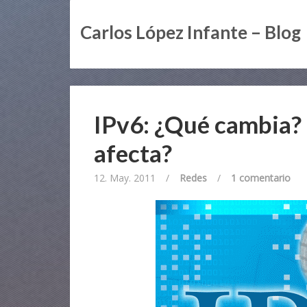
Carlos López Infante – Blog
IPv6: ¿Qué cambia? 
afecta?
12. May. 2011
/
Redes
/
1 comentario