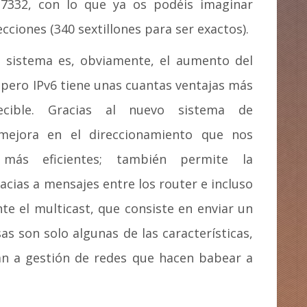
0:7332, con lo que ya os podéis imaginar
cciones (340 sextillones para ser exactos).
o sistema es, obviamente, el aumento del
 pero IPv6 tiene unas cuantas ventajas más
ible. Gracias al nuevo sistema de
ejora en el direccionamiento que nos
 más eficientes; también permite la
acias a mensajes entre los router e incluso
e el multicast, que consiste en enviar un
as son solo algunas de las características,
n a gestión de redes que hacen babear a