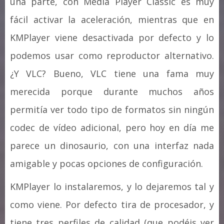
una parte, con Media Player Classic es muy
fácil activar la aceleración, mientras que en
KMPlayer viene desactivada por defecto y lo
podemos usar como reproductor alternativo.
¿Y VLC? Bueno, VLC tiene una fama muy
merecida porque durante muchos años
permitía ver todo tipo de formatos sin ningún
codec de vídeo adicional, pero hoy en día me
parece un dinosaurio, con una interfaz nada
amigable y pocas opciones de configuración.
KMPlayer lo instalaremos, y lo dejaremos tal y
como viene. Por defecto tira de procesador, y
tiene tres perfiles de calidad (que podéis ver