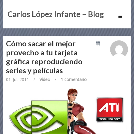
Carlos López Infante – Blog
Toggle
navigati
Cómo sacar el mejor
provecho a tu tarjeta
gráfica reproduciendo
series y películas
01. Jul. 2011
/
Vídeo
/
1 comentario