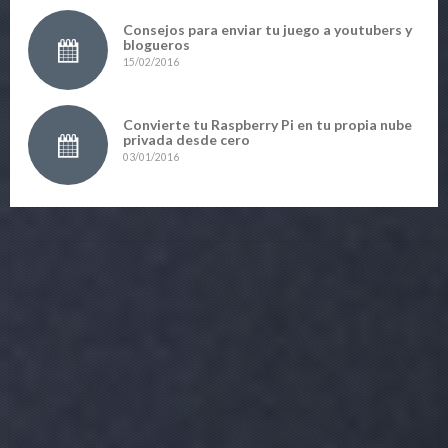
Consejos para enviar tu juego a youtubers y
blogueros
15/02/2016
Convierte tu Raspberry Pi en tu propia nube
privada desde cero
03/01/2016