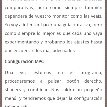
comparativas, pero como siempre también
dependerá de vuestro monitor como las veáis.
Yo voy a intentar hacer una guía optativa, pero
como siempre lo mejor es que cada uno vaya
experimentando y probando los ajustes hasta
que encuentre los más adecuados.
Configuración MPC
Una vez estemos en el programa,
procederemos a pulsar botón derecho,
shaders y combinar. Nos saldrá un pequeño
menú, y tendremos que dejar la configuración
tal que así: