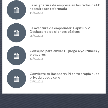
La asignatura de empresa en los ciclos de FP
necesita ser reformada
14/03/2016
La aventura de emprender. Capítulo V:
Deshacerse de clientes tóxicos
08/03/2016
Consejos para enviar tu juego a youtubers y
blogueros
15/02/2016
Convierte tu Raspberry Pi en tu propia nube
privada desde cero
03/01/2016