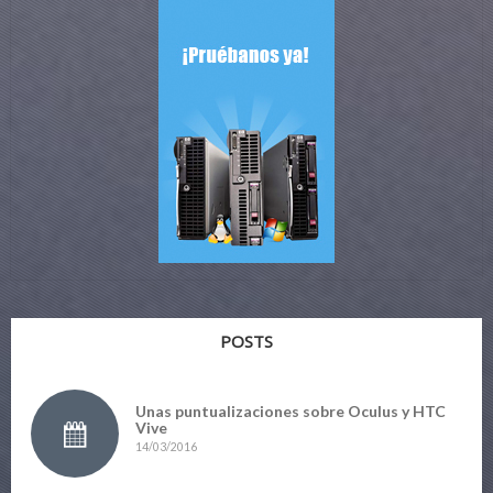
POSTS
Unas puntualizaciones sobre Oculus y HTC
Vive
14/03/2016