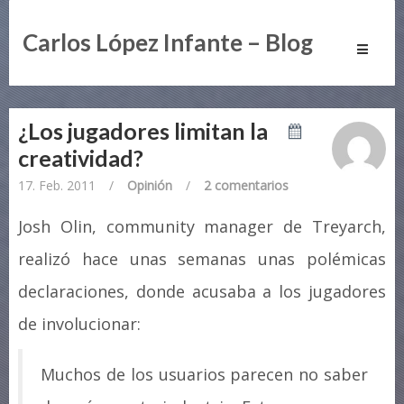
Carlos López Infante – Blog
Toggle
navigati
¿Los jugadores limitan la
creatividad?
17. Feb. 2011
/
Opinión
/
2 comentarios
Josh Olin, community manager de Treyarch,
realizó hace unas semanas unas polémicas
declaraciones, donde acusaba a los jugadores
de involucionar:
Muchos de los usuarios parecen no saber