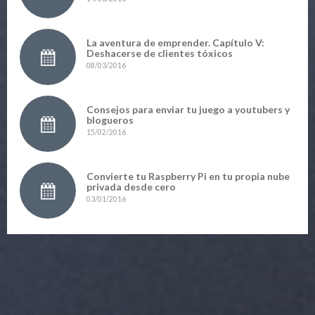
La aventura de emprender. Capítulo V:
Deshacerse de clientes tóxicos
08/03/2016
Consejos para enviar tu juego a youtubers y
blogueros
15/02/2016
Convierte tu Raspberry Pi en tu propia nube
privada desde cero
03/01/2016