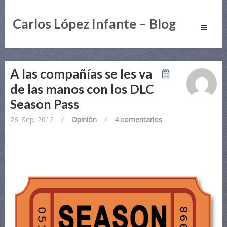
Carlos López Infante – Blog
Toggle
navigati
A las compañías se les va
de las manos con los DLC
Season Pass
26. Sep. 2012
/
Opinión
/
4 comentarios