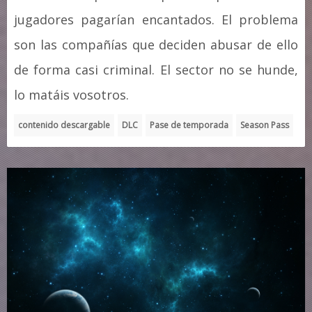
jugadores pagarían encantados. El problema
son las compañías que deciden abusar de ello
de forma casi criminal. El sector no se hunde,
lo matáis vosotros.
contenido descargable
DLC
Pase de temporada
Season Pass