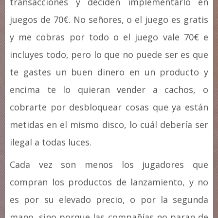
transacciones y deciden implementarlo en
juegos de 70€. No señores, o el juego es gratis
y me cobras por todo o el juego vale 70€ e
incluyes todo, pero lo que no puede ser es que
te gastes un buen dinero en un producto y
encima te lo quieran vender a cachos, o
cobrarte por desbloquear cosas que ya están
metidas en el mismo disco, lo cuál debería ser
ilegal a todas luces.
Cada vez son menos los jugadores que
compran los productos de lanzamiento, y no
es por su elevado precio, o por la segunda
mano, sino porque las compañías no paran de