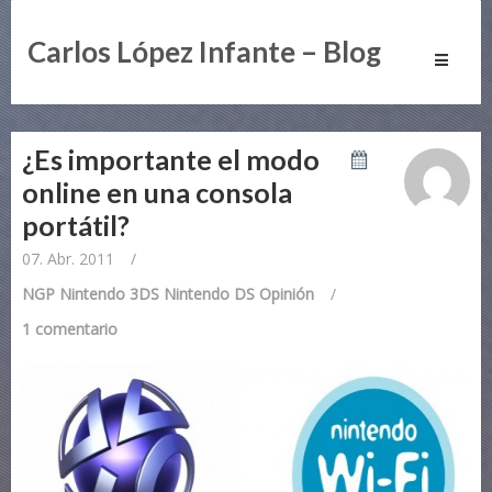
Carlos López Infante – Blog
Toggle
navigati
¿Es importante el modo
online en una consola
portátil?
07. Abr. 2011
/
NGP
Nintendo 3DS
Nintendo DS
Opinión
/
1 comentario